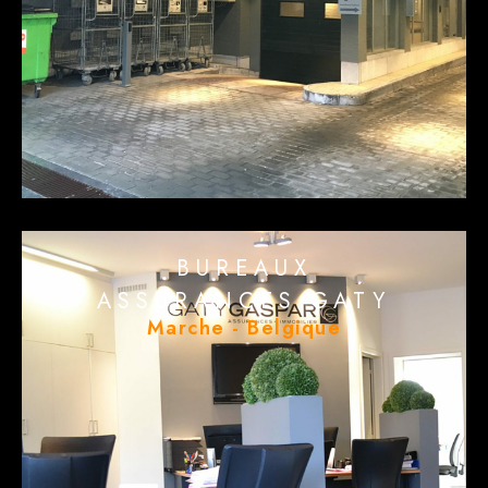
BUREAUX
ASSURANCES GATY
Marche - Belgique