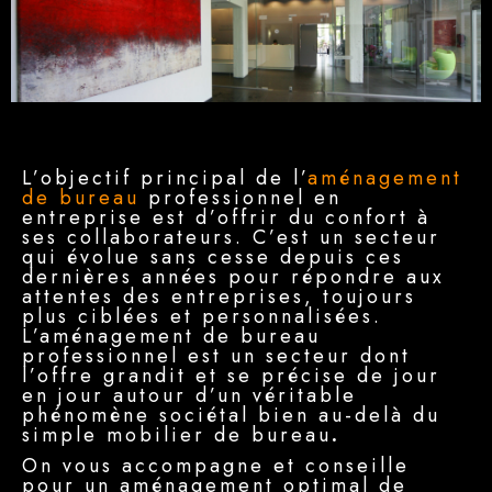
L’objectif principal de l’
aménagement
de bureau
professionnel en
entreprise est d’offrir du confort à
ses collaborateurs. C’est un secteur
qui évolue sans cesse depuis ces
dernières années pour répondre aux
attentes des entreprises, toujours
plus ciblées et personnalisées.
L’aménagement de bureau
professionnel est un secteur dont
l’offre grandit et se précise de jour
en jour autour d’un véritable
phénomène sociétal bien au-delà du
simple mobilier de bureau
.
On vous accompagne et conseille
pour un aménagement optimal de