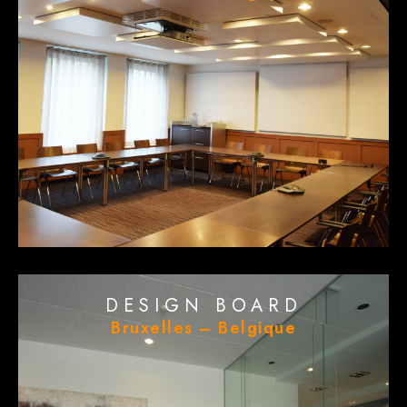
DESIGN BOARD
Bruxelles – Belgique