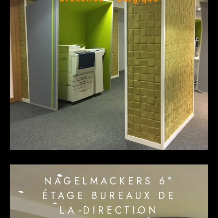
NAGELMACKERS 6°
ÉTAGE BUREAUX DE
LA DIRECTION