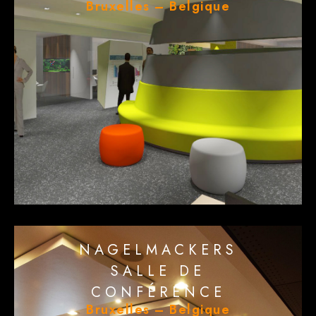
Bruxelles – Belgique
NAGELMACKERS
SALLE DE
CONFÉRENCE
Bruxelles – Belgique