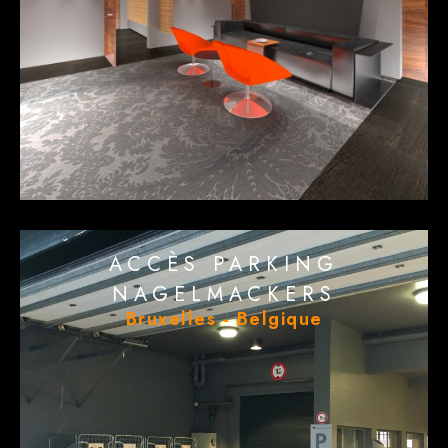
ACCÈS PARKING
NAGELMACKERS
Bruxelles - Belgique