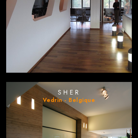
SHER
Vedrin - Belgique