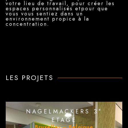
votre lieu de travail, pour créer les
espaces personnalisés etpour que
vous vous sentiez dans un
environnement propice à la
concentration.
LES PROJETS
NAGELMACKERS 3°
ETAGE
Bruxelles – Belgique