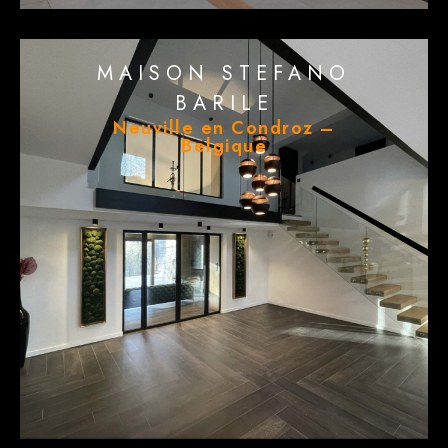
MAISON STEFANO
BARILE
Neuville en Condroz –
Belgique