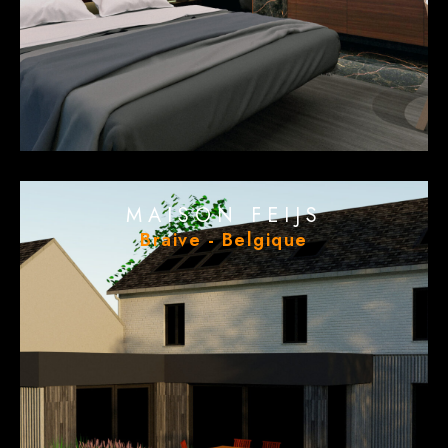
MAISON FEIJS
Braive - Belgique