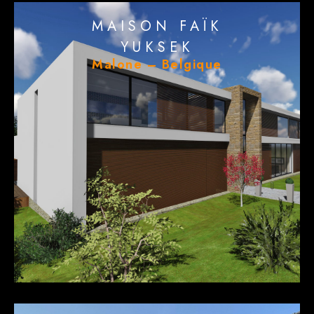
MAISON FAÏK
YUKSEK
Malone – Belgique