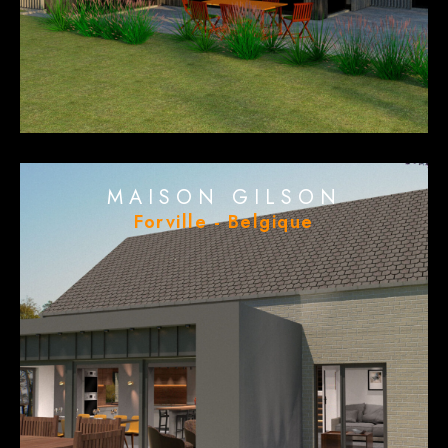
MAISON GILSON
Forville - Belgique