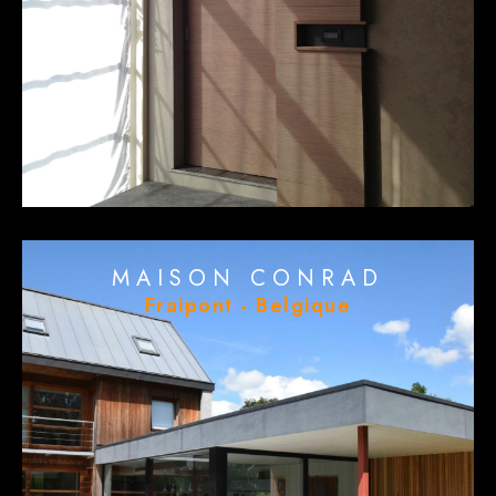
MAISON CONRAD
Fraipont - Belgique