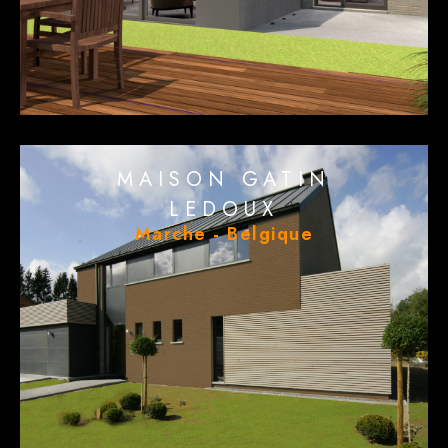
MAISON GATIN
LEDOUX
Marche - Belgique