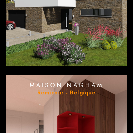
MAISON NAGHAM
Remicour - Belgique