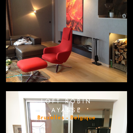
LOFT ROBIN
AYASSE
Bruxelles - Belgique