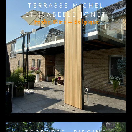
TERRASSE MICHEL
ET ISABELLE JONET
Fexhe Slins – Belgique