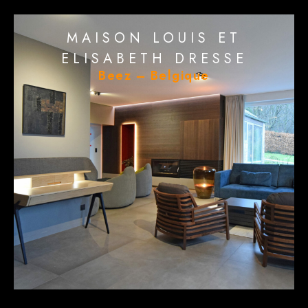
MAISON LOUIS ET
ELISABETH DRESSE
Beez – Belgique