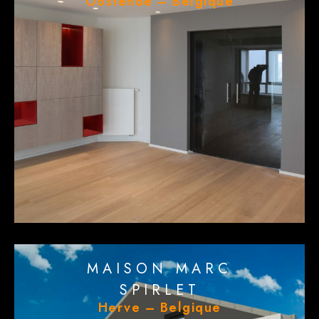
Oostende – Belgique
MAISON MARC
SPIRLET
Herve – Belgique