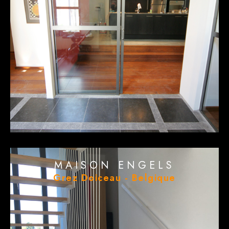
MAISON ENGELS
Grez Doiceau - Belgique