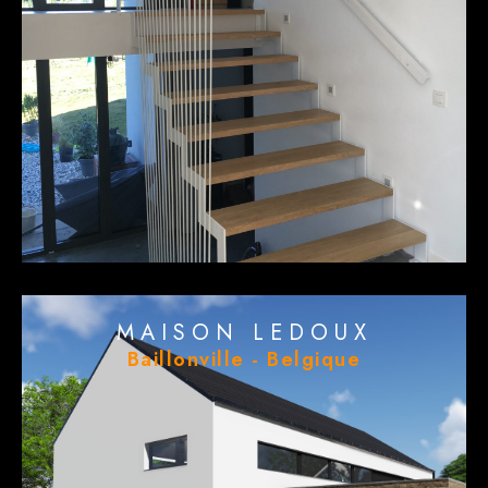
MAISON LEDOUX
Baillonville - Belgique