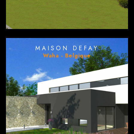
MAISON DEFAY
Waha - Belgique