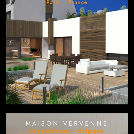
Paris – France
MAISON VERVENNE
Grez-Doiceau – Belgique