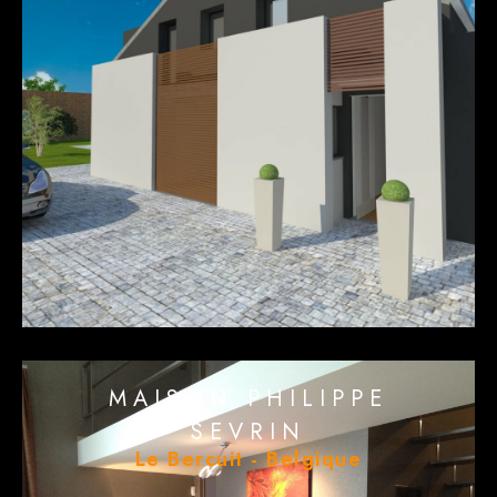
MAISON PHILIPPE
SEVRIN
Le Bercuit - Belgique