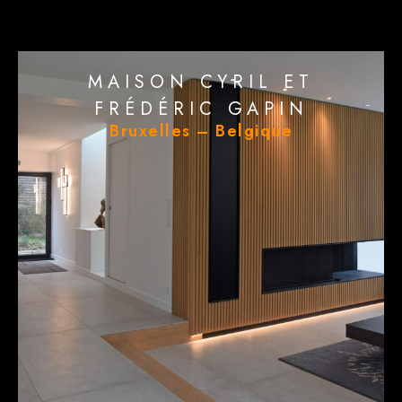
MAISON CYRIL ET
FRÉDÉRIC GAPIN
Bruxelles – Belgique