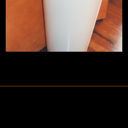
NAVIGATION