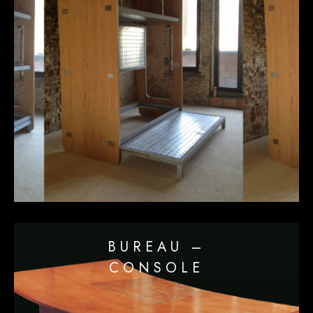
BUREAU –
CONSOLE