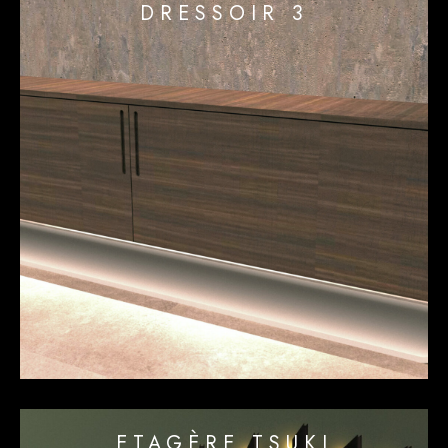
DRESSOIR 3
ETAGÈRE TSUKI