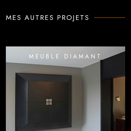
MES AUTRES PROJETS
MEUBLE DIAMANT