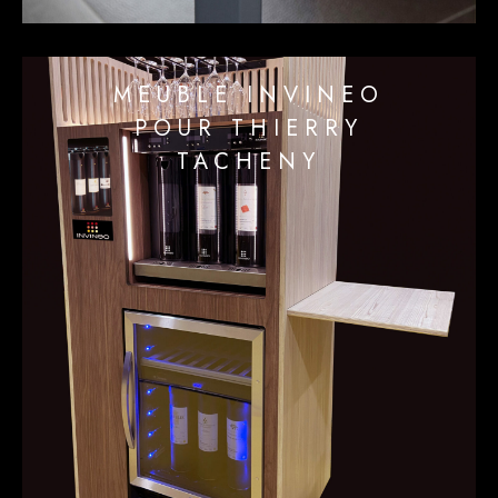
MEUBLE INVINEO
POUR THIERRY
TACHENY