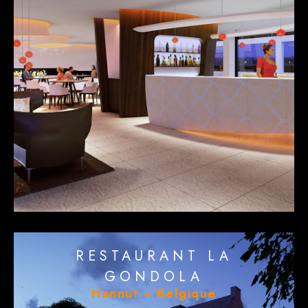
RESTAURANT LA
GONDOLA
Hannut – Belgique