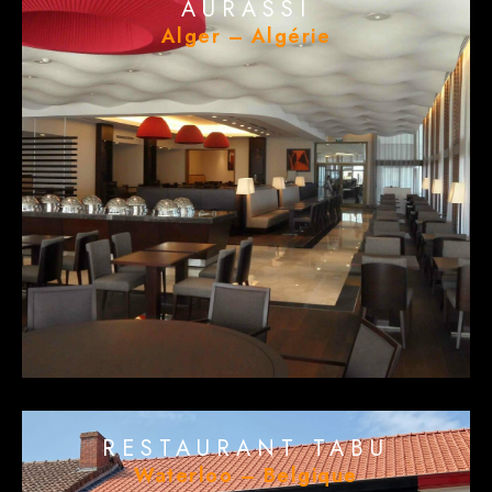
AURASSI
Alger – Algérie
RESTAURANT TABU
Waterloo – Belgique