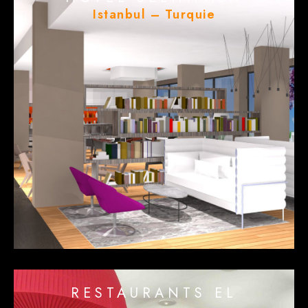
Istanbul – Turquie
RESTAURANTS EL