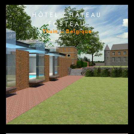
HÔTEL CHÂTEAU
FOSTEAU
Thuin – Belgique