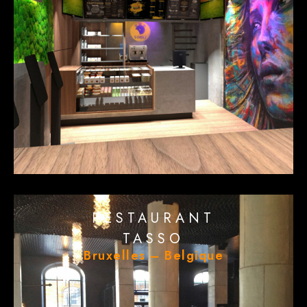
RESTAURANT
TASSO
Bruxelles – Belgique