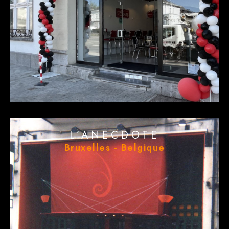
L’ANECDOTE
Bruxelles - Belgique