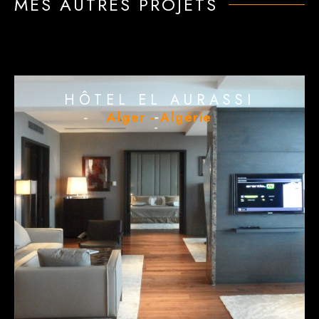
MES AUTRES PROJETS
HÔTEL EL AURASSI
Alger - Algérie