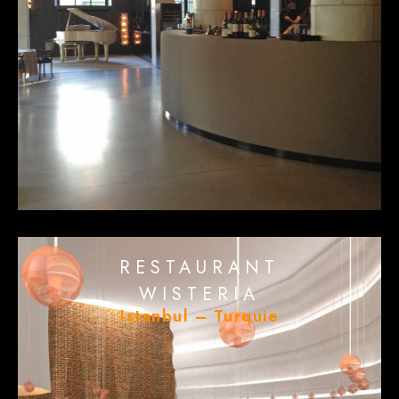
RESTAURANT
WISTERIA
Istanbul – Turquie