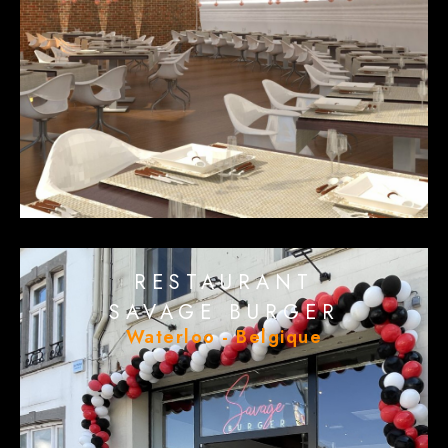
RESTAURANT
SAVAGE BURGER
Waterloo - Belgique