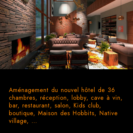
Aménagement du nouvel hôtel de 36
chambres, réception, lobby, cave à vin,
bar, restaurant, salon, Kids club,
boutique, Maison des Hobbits, Native
village, …