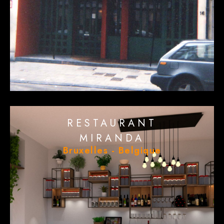
RESTAURANT
MIRANDA
Bruxelles - Belgique