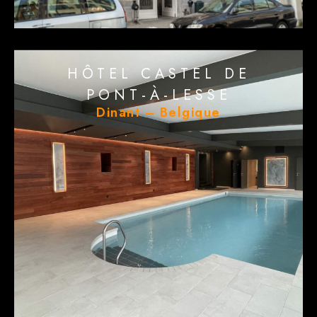
HÔTEL CASTEL DE
PONT-À-LESSE
Dinant – Belgique