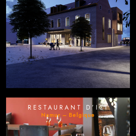
RESTAURANT D’ICI
Namur – Belgique