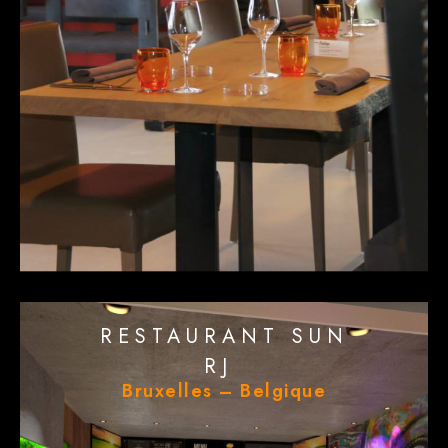
RESTAURANT SUN
RJ
Bruxelles – Belgique