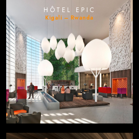
HÔTEL EPIC
Kigali – Rwanda