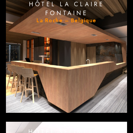
HÔTEL LA CLAIRE
FONTAINE
La Roche – Belgique
HÔTEL SELIMPASA