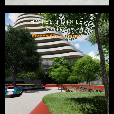
HÔTEL POINTE
NOIRE
Brazzaville – Congo