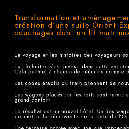
Transformation et aménagemen
création d’une suite Orient E
couchages dont un lit matrimo
Le voyage et les histoires des voyageurs so
Luc Schuiten s’est investi dans cette aventur
Cela permet à chacun de réécrire comme des
Les codes établis du train prennent de nou
Les wagons placés sur les toits sont remis 
grand confort.
Le résultat est un nouvel hôtel. Un des wago
permettre la découverte de la suite de l’Or
Une terrasse privée avec une vue imprenable