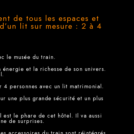
t de tous les espaces et
’un lit sur mesure : 2 à 4
ec le musée du train.
on énergie et la richesse de son univers.
l.
r 4 personnes avec un lit matrimonial.
ur une plus grande sécurité et un plus
 est le phare de cet hôtel. Il va aussi
ine de surprises.
es accessoires du train sont réintégrés,