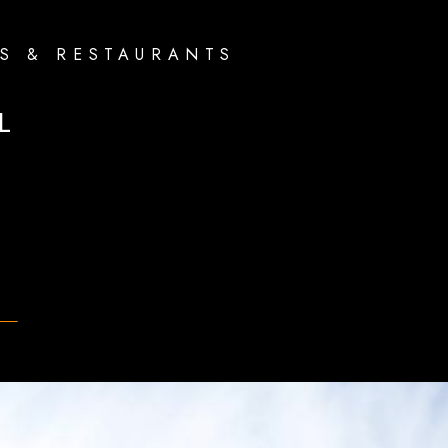
S & RESTAURANTS
L